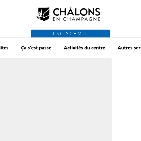
CSC SCHMIT
ités
Ça s'est passé
Activités du centre
Autres ser