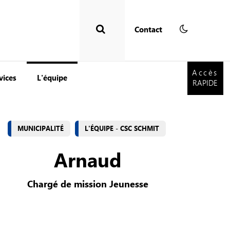
Contact
Accès
RAPIDE
Accès
vices
L'équipe
RAPIDE
MUNICIPALITÉ
L'ÉQUIPE - CSC SCHMIT
Arnaud
Chargé de mission Jeunesse