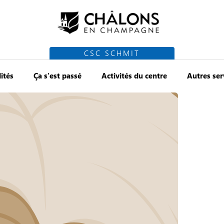
CSC SCHMIT
ités
Ça s'est passé
Activités du centre
Autres ser