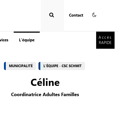
Contact
Accès
RAPIDE
Accès
vices
L'équipe
RAPIDE
MUNICIPALITÉ
L'ÉQUIPE - CSC SCHMIT
Céline
Coordinatrice Adultes Familles