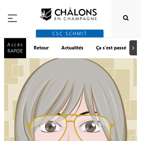
CSC SCHMIT
Accès
Retour
Actualités
Ça s'est passé
Suiva
RAPIDE