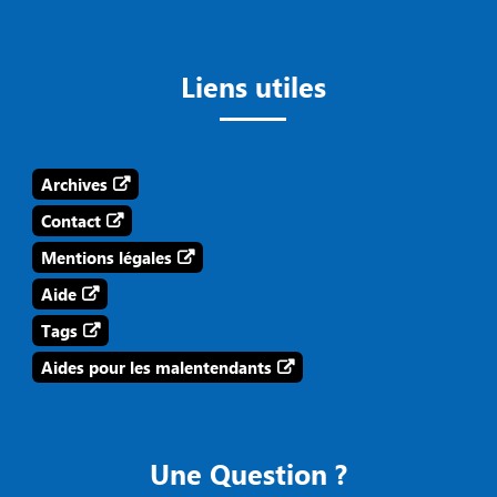
Liens utiles
Archives
Contact
Mentions légales
Aide
Tags
Aides pour les malentendants
Une Question ?