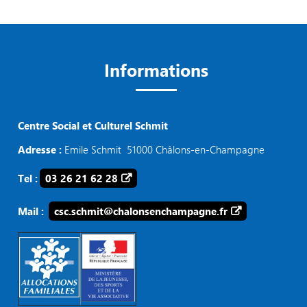
Informations
Centre Social et Culturel Schmit
Adresse :
Emile Schmit 51000 Châlons-en-Champagne
Tel :
03 26 21 62 28
Mail :
csc.schmit@chalonsenchampagne.fr