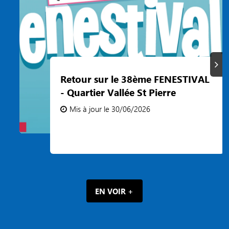
Suiva
Retour sur le 38ème FENESTIVAL
- Quartier Vallée St Pierre
Mis à jour le 30/06/2026
EN VOIR +