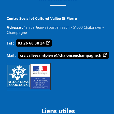
Centre Social et Culturel Vallée St Pierre
Adresse :
13, rue Jean-Sébastien Bach - 51000 Châlons-en-
Champagne
Tel :
03 26 68 38 24
Mail :
csc.valleesaintpierre@chalonsenchampagne.fr
Liens utiles