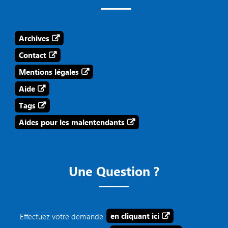
Archives
Contact
Mentions légales
Aide
Tags
Aides pour les malentendants
Une Question ?
Effectuez votre demande
en cliquant ici