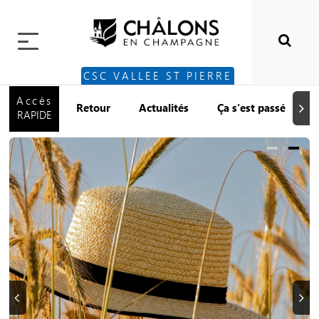
CSC VALLEE ST PIERRE
Accès
Retour
Actualités
Ça s'est passé
Suiva
RAPIDE
Précédent
Suiva