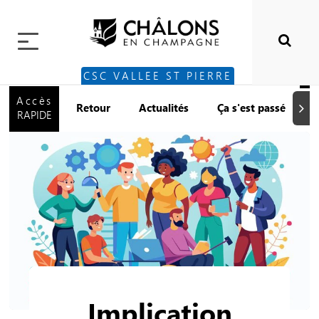
CSC VALLEE ST PIERRE
Accès
Retour
Actualités
Ça s'est passé
Suiva
RAPIDE
Implication