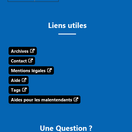
Liens utiles
Archives
Contact
Mentions légales
Aide
Tags
Aides pour les malentendants
Une Question ?