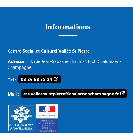
Informations
Centre Social et Culturel Vallée St Pierre
Adresse :
13, rue Jean-Sébastien Bach - 51000 Châlons-en-
Champagne
Tel :
03 26 68 38 24
Mail :
csc.valleesaintpierre@chalonsenchampagne.fr