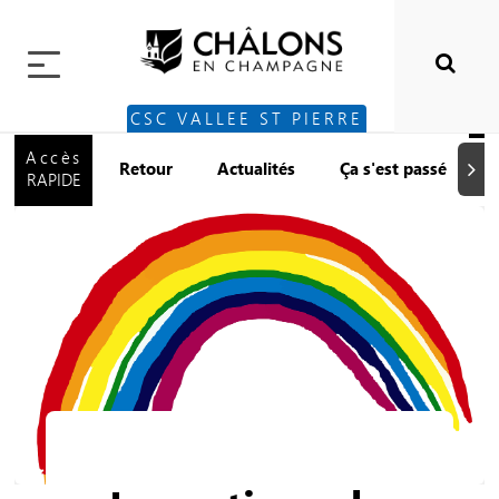
CSC VALLEE ST PIERRE
Accès
Retour
Actualités
Ça s'est passé
Suiva
RAPIDE