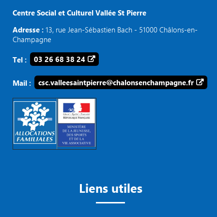
Centre Social et Culturel Vallée St Pierre
Adresse :
13, rue Jean-Sébastien Bach - 51000 Châlons-en-
Champagne
Tel :
03 26 68 38 24
Mail :
csc.valleesaintpierre@chalonsenchampagne.fr
Liens utiles