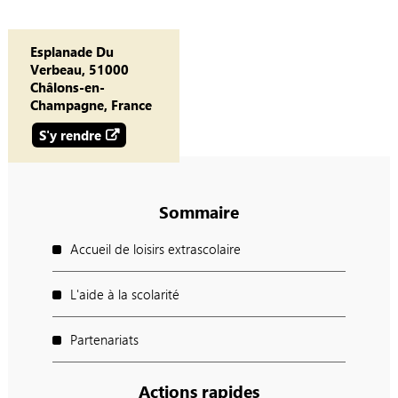
Esplanade Du
Verbeau, 51000
Châlons-en-
Champagne, France
S'y rendre
Sommaire
Accueil de loisirs extrascolaire
L'aide à la scolarité
Partenariats
Actions rapides