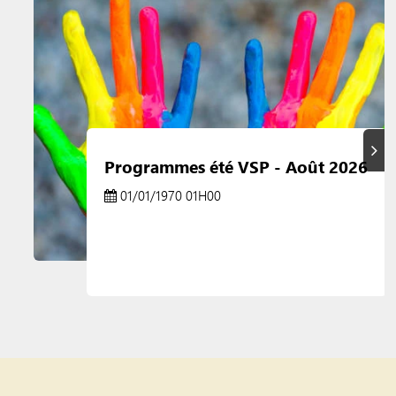
Suiva
Programmes été VSP - Août 2026
01/01/1970 01H00