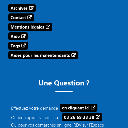
Archives
Contact
Mentions légales
Aide
Tags
Aides pour les malentendants
Une Question ?
Effectuez votre demande
en cliquant ici
Ou bien appelez-nous au :
03 26 69 38 38
Ou pour vos démarches en ligne, RDV sur l'Espace