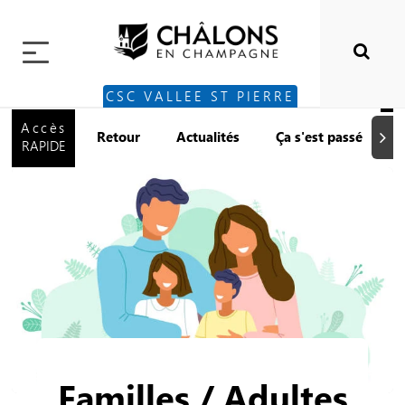
CSC VALLEE ST PIERRE
Accès
Retour
Actualités
Ça s'est passé
Suiva
RAPIDE
Familles / Adultes