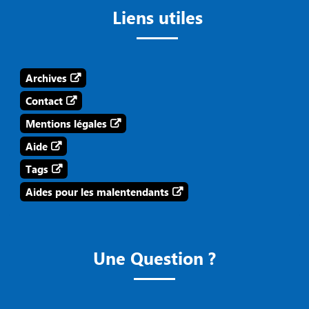
Liens utiles
Archives
Contact
Mentions légales
Aide
Tags
Aides pour les malentendants
Une Question ?