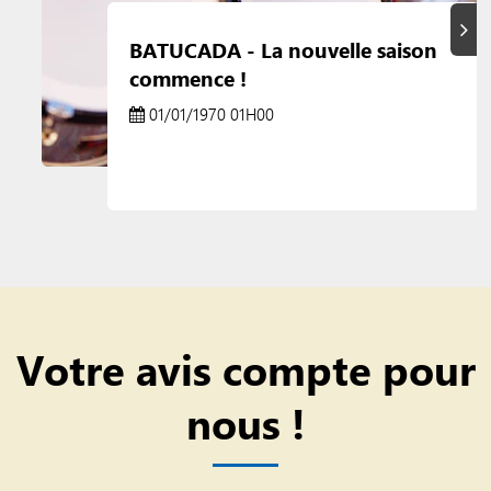
Suiva
BATUCADA - La nouvelle saison
commence !
01/01/1970 01H00
Votre avis compte pour
nous !