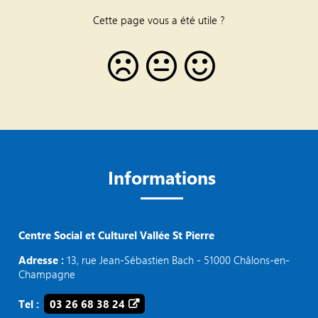
Cette page vous a été utile ?
Informations
Centre Social et Culturel Vallée St Pierre
Adresse :
13, rue Jean-Sébastien Bach - 51000 Châlons-en-
Champagne
Tel :
03 26 68 38 24