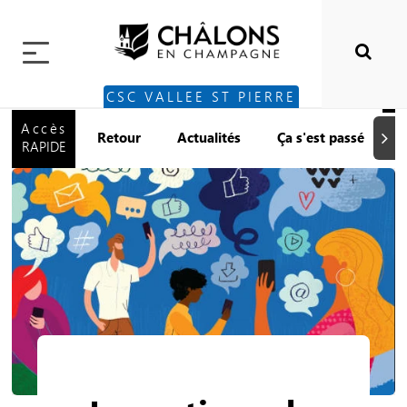
CSC VALLEE ST PIERRE
Accès
Retour
Actualités
Ça s'est passé
Suiva
RAPIDE