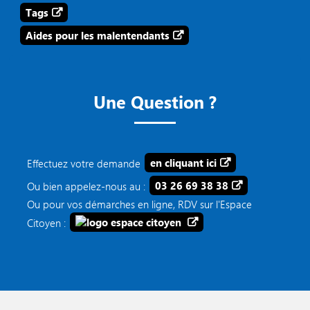
Tags
Aides pour les malentendants
Une Question ?
Effectuez votre demande
en cliquant ici
Ou bien appelez-nous au :
03 26 69 38 38
Ou pour vos démarches en ligne, RDV sur l'Espace
Citoyen :