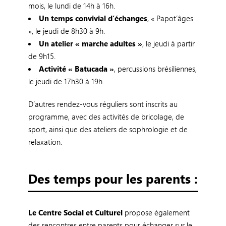
mois, le lundi de 14h à 16h.
Un temps convivial d’échanges
, « Papot’âges
», le jeudi de 8h30 à 9h.
Un atelier « marche adultes »
, le jeudi à partir
de 9h15.
Activité « Batucada »
, percussions brésiliennes,
le jeudi de 17h30 à 19h.
D’autres rendez-vous réguliers sont inscrits au
programme, avec des activités de bricolage, de
sport, ainsi que des ateliers de sophrologie et de
relaxation.
Des temps pour les parents :
Le Centre Social et Culturel
propose également
des rencontres entre parents pour échanger sur le