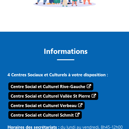
Informations
4 Centres Sociaux et Culturels à votre disposition :
Centre Social et Culturel Rive-Gauche
Centre Social et Culturel Vallée St Pierre
Centre Social et Culturel Verbeau
Centre Social et Culturel Schmit
Horaires des secrétariats :
du lundi au vendredi, 8h45-12h00