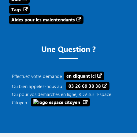
Tags
Aides pour les malentendants
Une Question ?
Effectuez votre demande
en cliquant ici
Ou bien appelez-nous au :
03 26 69 38 38
Ou pour vos démarches en ligne, RDV sur l'Espace
Citoyen :