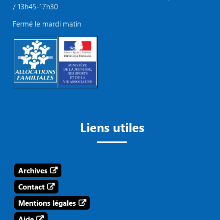
/ 13h45-17h30
Fermé le mardi matin
Liens utiles
Archives
Contact
Mentions légales
Aide