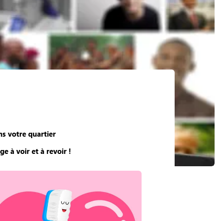
s votre quartier
e à voir et à revoir !