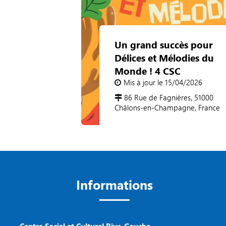
Un grand succès pour
Délices et Mélodies du
Monde ! 4 CSC
Mis à jour le 15/04/2026
86 Rue de Fagnières, 51000
Châlons-en-Champagne, France
Informations
Centre Social et Culturel Rive-Gauche