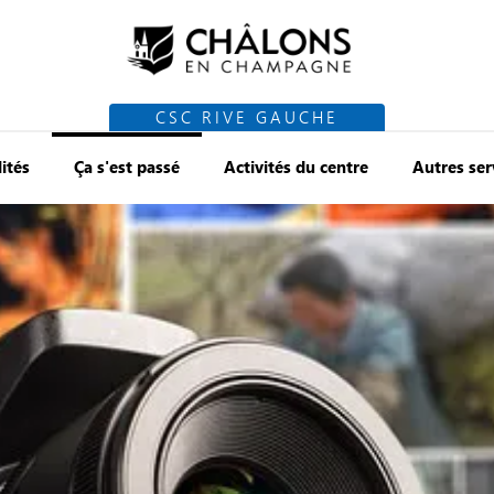
CSC RIVE GAUCHE
ités
Ça s'est passé
Activités du centre
Autres ser