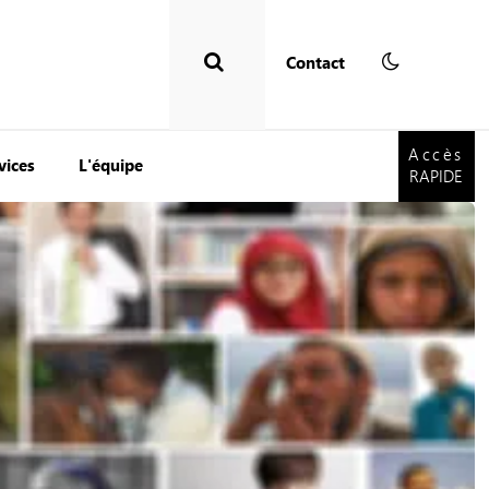
Contact
Accès
RAPIDE
Accès
vices
L'équipe
RAPIDE