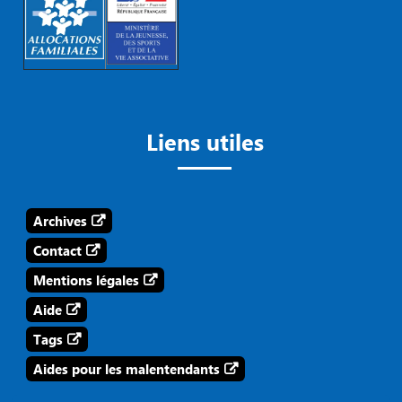
Liens utiles
Archives
Contact
Mentions légales
Aide
Tags
Aides pour les malentendants