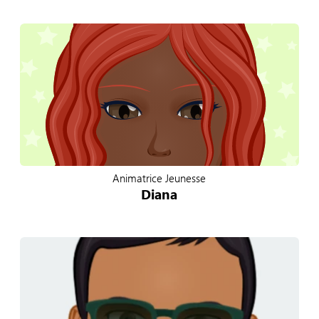
Animatrice Jeunesse
Diana