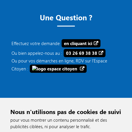
Une Question ?
Effectuez votre demande
en cliquant ici
Ou bien appelez-nous au :
03 26 69 38 38
Ou pour vos démarches en ligne, RDV sur l'Espace
Citoyen :
Nous n'utilisons pas de cookies de suivi
pour vous montrer un contenu personnalisé et des
publicités ciblées, ni pour analyser le trafic.