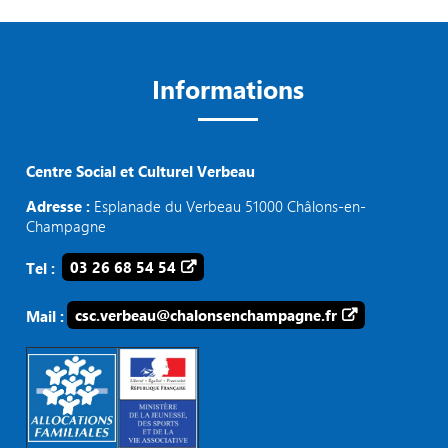
Informations
Centre Social et Culturel Verbeau
Adresse :
Esplanade du Verbeau 51000 Châlons-en-
Champagne
Tel :
03 26 68 54 54
Mail :
csc.verbeau@chalonsenchampagne.fr