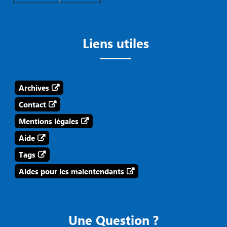
Liens utiles
Archives
Contact
Mentions légales
Aide
Tags
Aides pour les malentendants
Une Question ?