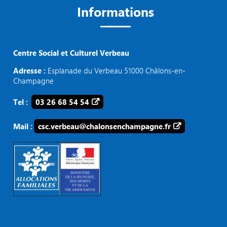
Informations
Centre Social et Culturel Verbeau
Adresse :
Esplanade du Verbeau 51000 Châlons-en-
Champagne
Tel :
03 26 68 54 54
Mail :
csc.verbeau@chalonsenchampagne.fr