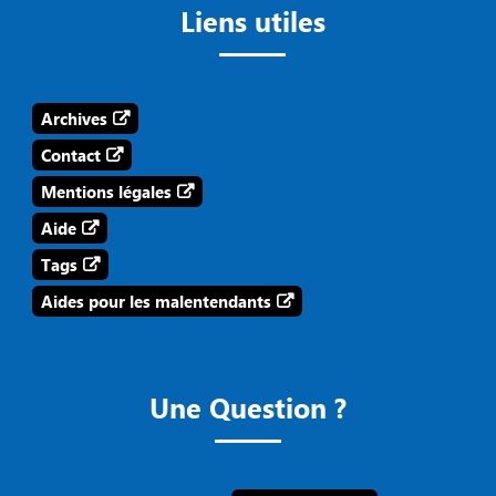
Liens utiles
Archives
Contact
Mentions légales
Aide
Tags
Aides pour les malentendants
Une Question ?