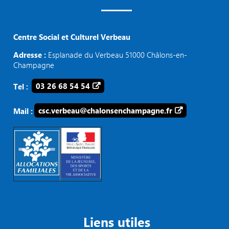
Centre Social et Culturel Verbeau
Adresse :
Esplanade du Verbeau 51000 Châlons-en-
Champagne
Tel :
03 26 68 54 54
Mail :
csc.verbeau@chalonsenchampagne.fr
Liens utiles