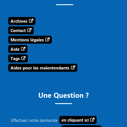
Archives
Contact
Mentions légales
Aide
Tags
Aides pour les malentendants
Une Question ?
Effectuez votre demande
en cliquant ici