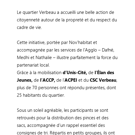
Le quartier Verbeau a accueilli une belle action de
citoyenneté autour de la propreté et du respect du
cadre de vie.
Cette initiative, portée par Nov’habitat et
accompagnée par les services de l’Agglo – Dafné,
Medhi et Nathalie – illustre parfaitement la force du
partenariat local.
Grâce à la mobilisation
d’Unis-Cité,
de
l’Élan des
Jeunes,
de
l’ACCP,
de l’
ACPEI
et du
CSC Verbeau
,
plus de 70 personnes ont répondu présentes, dont
25 habitants du quartier.
Sous un soleil agréable, les participants se sont
retrouvés pour la distribution des pinces et des
sacs, accompagnée d’un rappel essentiel des
consignes de tri. Répartis en petits groupes, ils ont