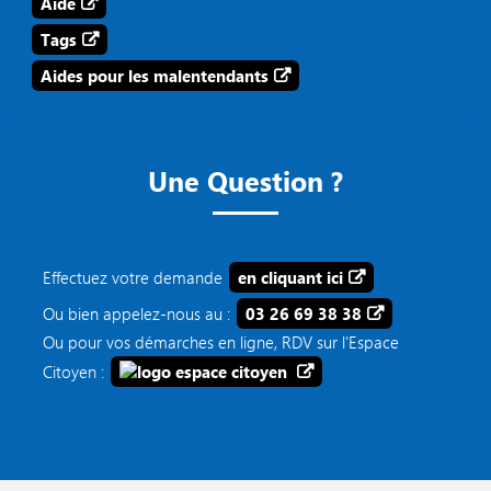
Aide
Tags
Aides pour les malentendants
Une Question ?
Effectuez votre demande
en cliquant ici
Ou bien appelez-nous au :
03 26 69 38 38
Ou pour vos démarches en ligne, RDV sur l'Espace
Citoyen :