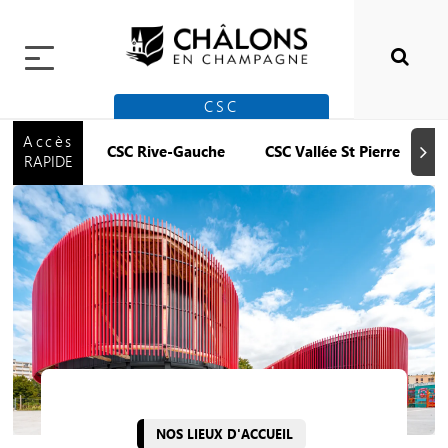
CSC
Accès
CSC Rive-Gauche
CSC Vallée St Pierre
Suiva
RAPIDE
NOS LIEUX D'ACCUEIL