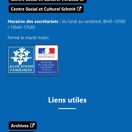
Centre Social et Culturel Schmit
Horaires des secrétariats :
du lundi au vendredi, 8h45-12h00
/ 13h45-17h30
Fermé le mardi matin
Liens utiles
Archives