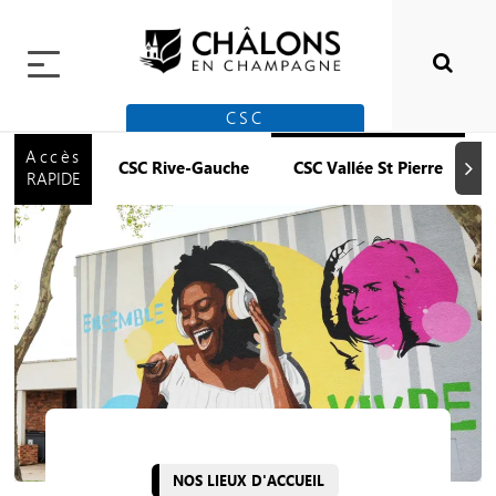
CSC
Accès
CSC Rive-Gauche
CSC Vallée St Pierre
Suiva
RAPIDE
NOS LIEUX D'ACCUEIL