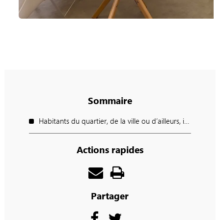
Sommaire
Habitants du quartier, de la ville ou d’ailleurs, intéressés ou simplement curieux, vous avez tous une bonne raison de franchir la porte du Centre Social et Culturel Vallée Saint-Pierre.
Actions rapides
Partager