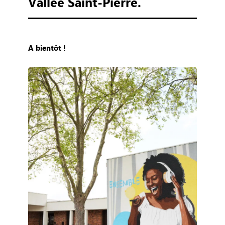
Vallée Saint-Pierre.
A bientôt !