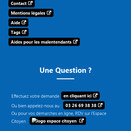
Contact
Mentions légales
Aide
Tags
Aides pour les malentendants
Une Question ?
Effectuez votre demande
en cliquant ici
Ou bien appelez-nous au :
03 26 69 38 38
Ou pour vos démarches en ligne, RDV sur l'Espace
Citoyen :